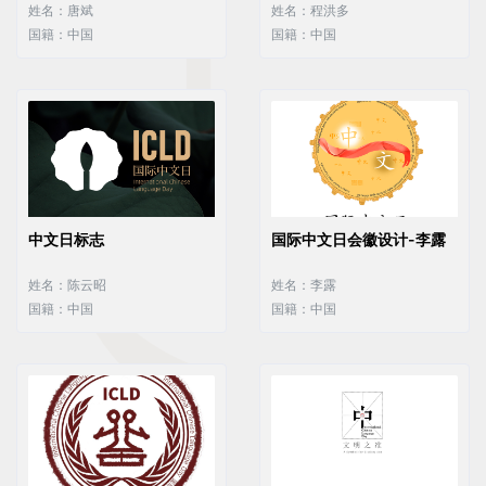
姓名：唐斌
姓名：程洪多
国籍：中国
国籍：中国
中文日标志
国际中文日会徽设计-李露
姓名：陈云昭
姓名：李露
国籍：中国
国籍：中国