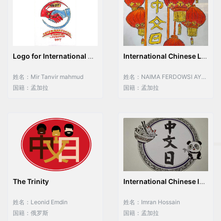
Logo for International Chinese Language Day
International Chinese Language Day
姓名：Mir Tanvir mahmud
姓名：NAIMA FERDOWSI AYSHI
国籍：孟加拉
国籍：孟加拉
The Trinity
International Chinese language Day
姓名：Leonid Emdin
姓名：Imran Hossain
国籍：俄罗斯
国籍：孟加拉