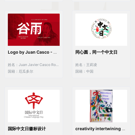
Logo by Juan Casco - Cang Jie´s four eyes
同心圆，同一个中文日
姓名：Juan Javier Casco Robles
姓名：王莉凌
国籍：厄瓜多尔
国籍：中国
国际中文日徽标设计
creativity intertwining cultural diversity