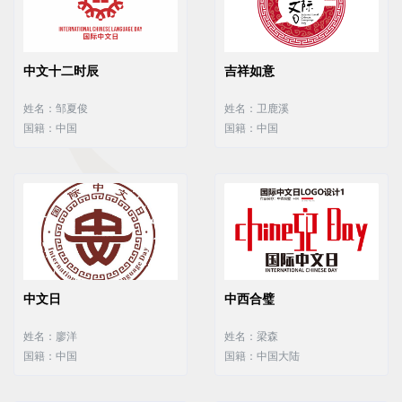
中文十二时辰
吉祥如意
姓名：邹夏俊
姓名：卫鹿溪
国籍：中国
国籍：中国
中文日
中西合璧
姓名：廖洋
姓名：梁森
国籍：中国
国籍：中国大陆