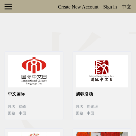
Create New Account
Sign in
中文
中文国际
旗帜引领
姓名：徐峰
姓名：周建华
国籍：中国
国籍：中国