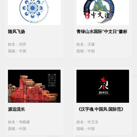
随风飞扬
青绿山水国际“中文日”徽标
姓名：刘芳
姓名：王微
国籍：中国
国籍：中国
源远流长
《汉字魂 中国风 国际范》
姓名：韦晓建
姓名：许卫文
国籍：中国
国籍：中国