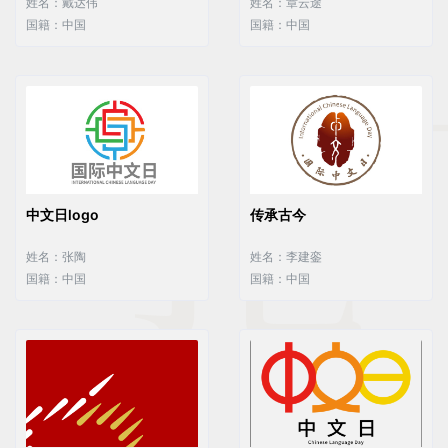
姓名：戴达伟
姓名：章云途
国籍：中国
国籍：中国
中文日logo
传承古今
姓名：张陶
姓名：李建銮
国籍：中国
国籍：中国