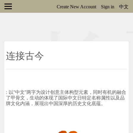
Create New Account
Sign in
中文
连接古今
: 以“中文”两字为设计创意主体构型元素，同时有机的融合
了甲骨文，生动的体现了国际中文日特定名称属性以及品
牌文化内涵，展现出中国深厚的历史文化底蕴。