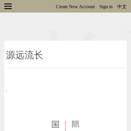
Create New Account
Sign in
中文
源远流长
: