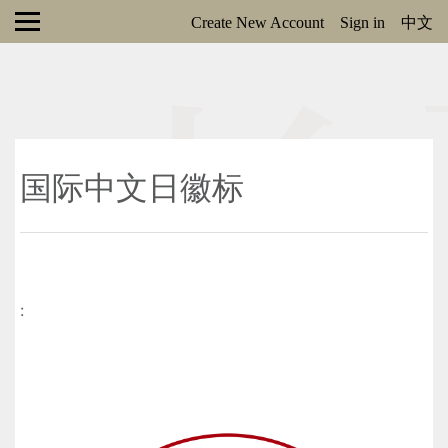
Create New Account
Sign in
中文
国际中文日徽标
: