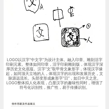
LOGO以汉字“中文字”为设计主体。融入印章、雕刻活字
印刷元素。整体如同印章，活字印刷雕刻版，体现汉字深
厚历史文化底蕴。汉字“文”取甲骨文象形字，体现汉字缘
起，如同顶天立地的人，体现汉字的出现和发展历史，文
脉源远流长。头部变形成象形字“日”，如日中天之意。
LOGO整体拟人化表现，凸显汉字的趣味性同时，增强了
符号化识别性，推广性，易于传播识别。