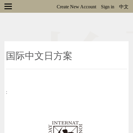
Create New Account
Sign in
中文
国际中文日方案
: