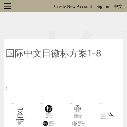
Create New Account
Sign in
中文
国际中文日徽标方案1-8
: