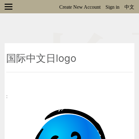
Create New Account
Sign in
中文
国际中文日logo
: