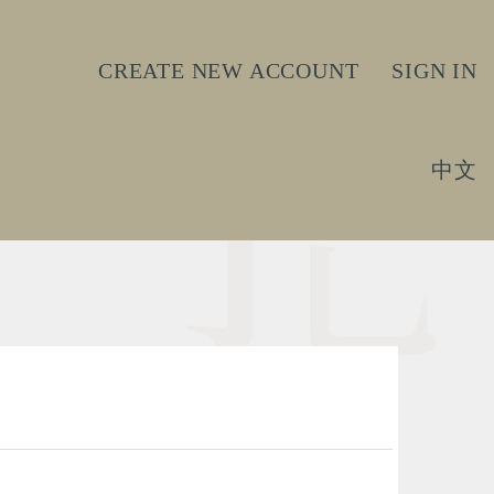
CREATE NEW ACCOUNT
SIGN IN
中文