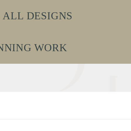
ALL DESIGNS
NNING WORK