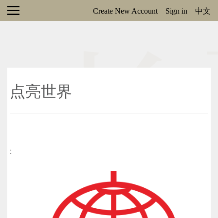
Create New Account
Sign in
中文
点亮世界
: