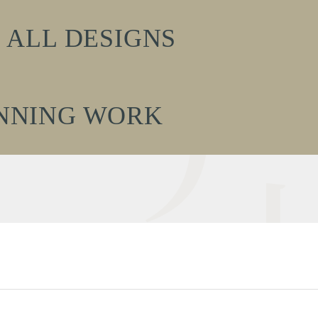
ALL DESIGNS
NNING WORK