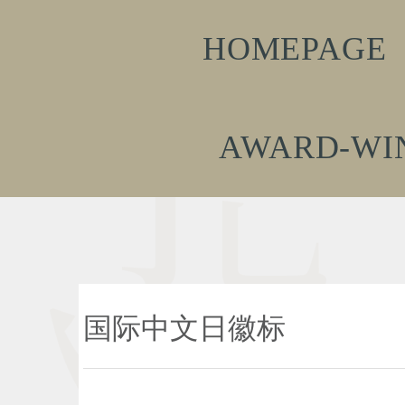
HOMEPAGE
AWARD-WI
国际中文日徽标