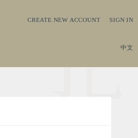
CREATE NEW ACCOUNT
SIGN IN
中文