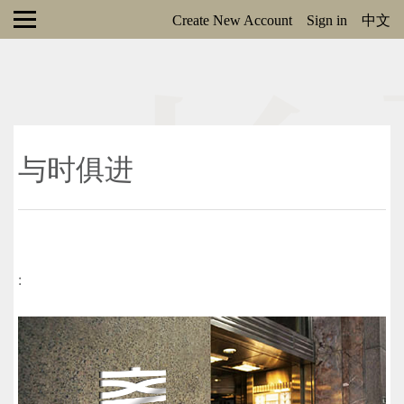
Create New Account
Sign in
中文
与时俱进
: