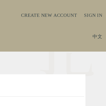
CREATE NEW ACCOUNT
SIGN IN
中文