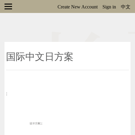
Create New Account
Sign in
中文
国际中文日方案
: