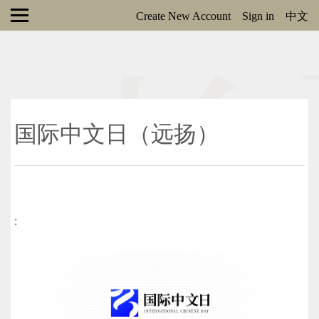
Create New Account
Sign in
中文
国际中文日（远扬）
: