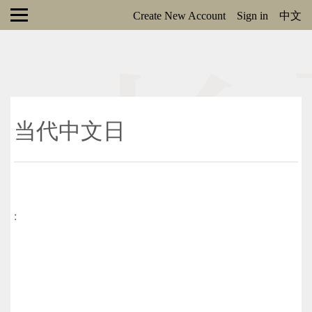
Create New Account
Sign in
中文
当代中文日
: