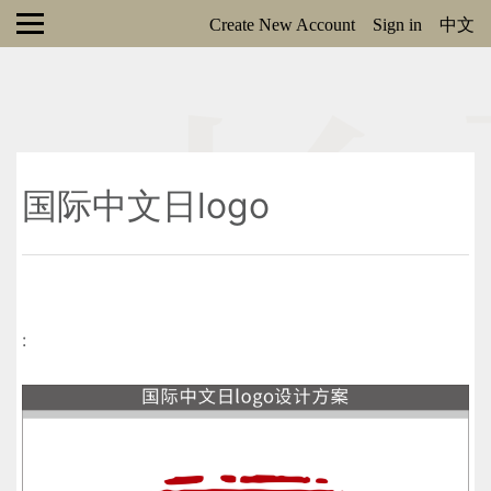
Create New Account
Sign in
中文
国际中文日logo
: