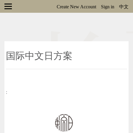
Create New Account
Sign in
中文
国际中文日方案
: