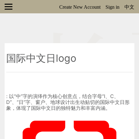
Create New Account
Sign in
中文
国际中文日logo
: 以“中”字的演绎作为核心创意点，结合字母“I、C、
D”、“日”字、窗户、地球设计出生动贴切的国际中文日形
象，体现了国际中文日的独特魅力和丰富内涵。