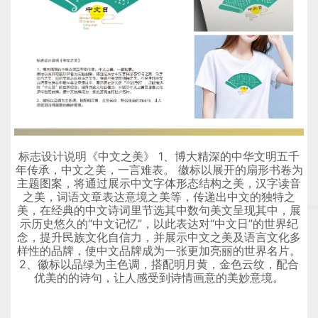
标志设计说明《中文之美》 1、博大精深的中华文明五千
年传承，中文之美，一言难表。 徽标以展开的扇形书卷为
主题图案，将通过展示中文字体形态结构之美，汉字读音
之美，词语文章表达意境之美等，传递出中文的独特之
美，在经典的中文诗词里节选其中数句美文呈现其中，展
示历史悠久的“中文记忆”，以此表达对“中文日”的世界纪
念，提升民族文化自信力，并展示中文之美及语言文化多
样性的品牌，使中文品牌成为一张更加亮丽的世界名片。
2、徽标以品绿为主色调，搭配明月黄，金色云纹，配合
优美的的诗句，让人感受到诗情画意的美妙意境。