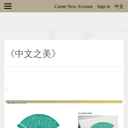
Create New Account
Sign in
中文
《中文之美》
: