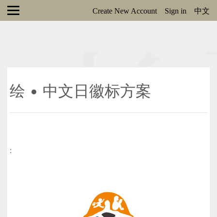
Create New Account
Sign in
中文
绘 • 中文日徽标方案
: