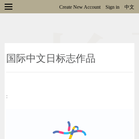
Create New Account
Sign in
中文
国际中文日标志作品
: