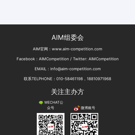
AIM组委会
AIM官网：www.aim-competition.com
Facebook：AIMCompetition / Twitter: AIMCompetition
EMAIL：info@aim-competition.com
联系TELPHONE：010-58461198，18810971968
关注主办方
WECHAT公
微博账号
众号