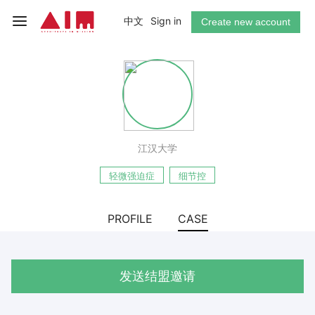
中文
Sign in
Create new account
江汉大学
轻微强迫症
细节控
PROFILE
CASE
发送结盟邀请