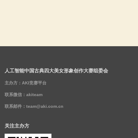
人工智能中国古典四大美女形象创作大赛组委会
主办方：AKI竞赛平台
联系微信：akiteam
联系邮件：
team@aki.com.cn
关注主办方