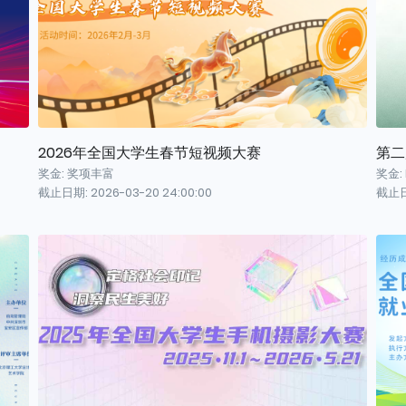
2026年全国大学生春节短视频大赛
第二
奖金: 奖项丰富
奖金: 
截止日期: 2026-03-20 24:00:00
截止日期