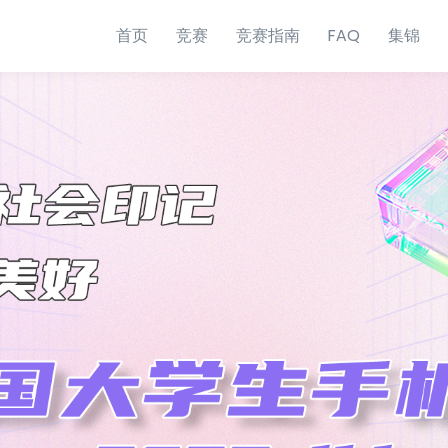
首页
竞赛
竞赛指南
FAQ
集锦