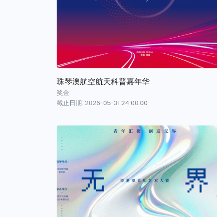
珠琴澳航空航天科普嘉年华
奖金:
截止日期: 2026-05-31 24:00:00