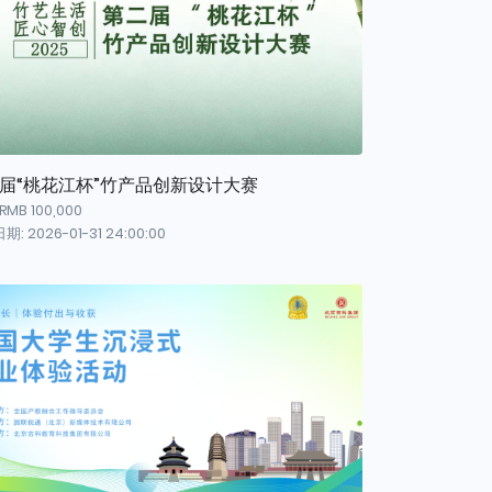
届“桃花江杯”竹产品创新设计大赛
RMB 100,000
: 2026-01-31 24:00:00