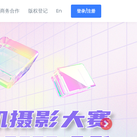
商务合作
版权登记
En
登录/注册