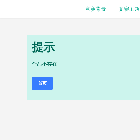
竞赛背景
竞赛主题
提示
作品不存在
首页