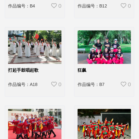
0
0
作品编号：B4
作品编号：B12
打起手鼓唱起歌
狂飙
0
0
作品编号：A18
作品编号：B7