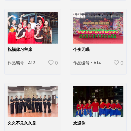
祝福你习主席
今夜无眠
0
0
作品编号：A13
作品编号：A14
久久不见久久见
欢迎你