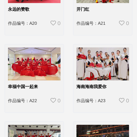
永远的赞歌
开门红
0
0
作品编号：A20
作品编号：A21
幸福中国一起来
海南海南我爱你
0
0
作品编号：A22
作品编号：A23