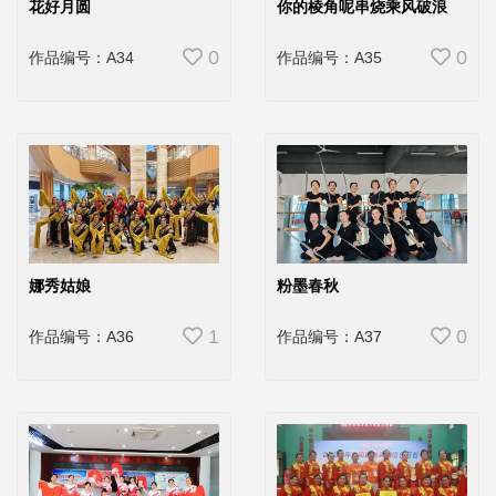
花好月圆
你的棱角呢串烧乘风破浪
0
0
作品编号：A34
作品编号：A35
娜秀姑娘
粉墨春秋
1
0
作品编号：A36
作品编号：A37