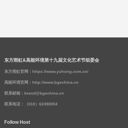
东方雨虹&高能环境第十九届文化艺术节组委会
东方雨虹官网：
https://www.yuhong.com.cn/
高能环境官网：
http://www.bgechina.cn
联系邮箱：
brand@bgechina.cn
联系电话：（010）62490054
Follow Host