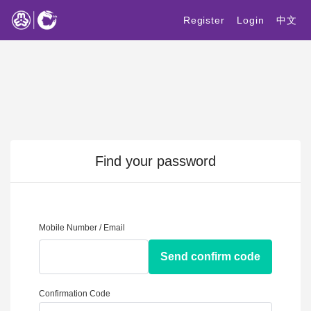
Register
Login
中文
Find your password
Mobile Number / Email
Send confirm code
Confirmation Code