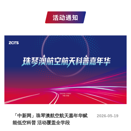
「中新网」珠琴澳航空航天嘉年华赋
2026-05-19
能低空科普 活动覆盖全学段