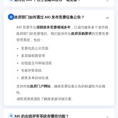
创建、宣传推广、在线评审评选、作品管理、数据统计分析
等
创建竞赛非常简单：
全流程赛事管理服务。无论是政府竞赛、企业品牌活动还是高
Q
政府部门如何通过 AKI 发布竞赛征集公告？
校学科竞赛，AKI 都可以一站式满足您的需求。
注册并登录 AKI 竞赛平台
进入"创建竞赛"页面，填写
竞赛名称、时间规则、参赛对象
AKI 竞赛平台
深耕政务竞赛领域多年
，已成功服务多个省市级
等基本信息
政府部门的竞赛项目。我们提供符合
政府采购要求
的完整竞赛
设置
参赛作品格式、提交要求
管理系统，包括：
配置
评审规则和评分标准
竞赛信息公示页面
一键发布
，系统自动生成竞赛主页
多层级权限管理
整个过程最快
10 分钟
即可完成。如需定制化服务，也可联系
在线提交与审核流程
我们的商务团队获取专属方案。
专家评审系统
获奖名单自动生成
支持对接
政府门户网站
，确保竞赛征集公告的权威性与合规
性。
请联系商务团队了解政务版详细方案。
AKI 的在线评审系统有哪些功能？
Q