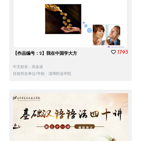
1793
【作品编号：2】我在中国学大方
中文姓名：高金波
目前所在单位/学校：淄博职业学院