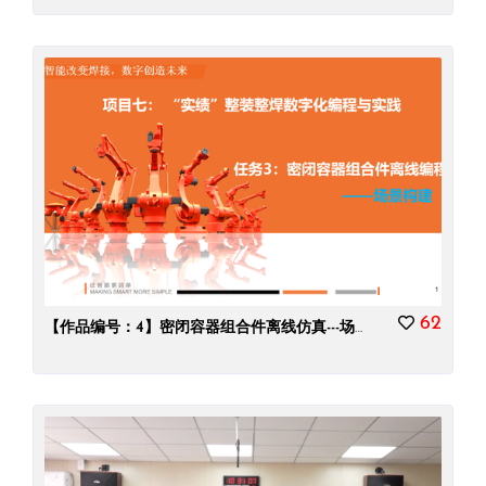
62
【作品编号：4】密闭容器组合件离线仿真---场景构建