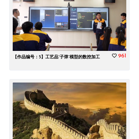
961
【作品编号：5】工艺品“子弹”模型的数控加工