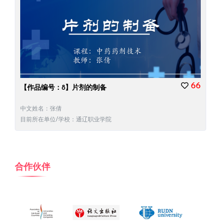
66
【作品编号：8】片剂的制备
中文姓名：张倩
目前所在单位/学校：通辽职业学院
合作伙伴