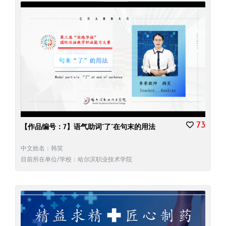
73
【作品编号：7】语气助词“了”在句末的用法
中文姓名：韩笑
目前所在单位/学校：哈尔滨职业技术学院