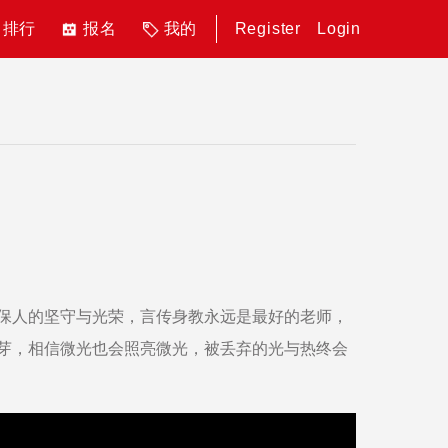
排行
报名
我的
Register
Login
保人的坚守与光荣，言传身教永远是最好的老师，
芽，相信微光也会照亮微光，被丢弃的光与热终会