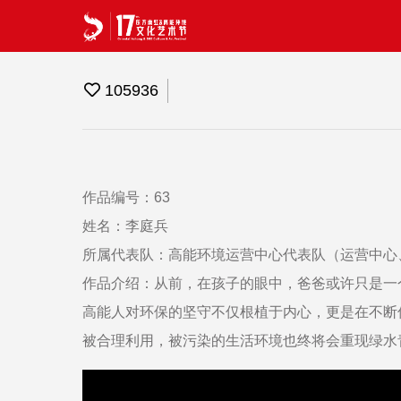
105936
作品编号：63
姓名：李庭兵
所属代表队：高能环境运营中心代表队（运营中心
作品介绍：从前，在孩子的眼中，爸爸或许只是一
高能人对环保的坚守不仅根植于内心，更是在不断
被合理利用，被污染的生活环境也终将会重现绿水