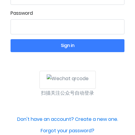
Password
Sign in
扫描关注公众号自动登录
Don't have an account? Create a new one.
Forgot your password?