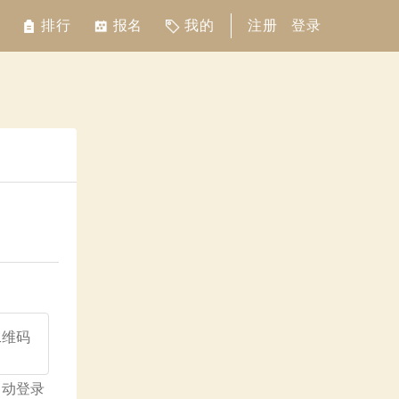
排行
报名
我的
注册
登录
自动登录