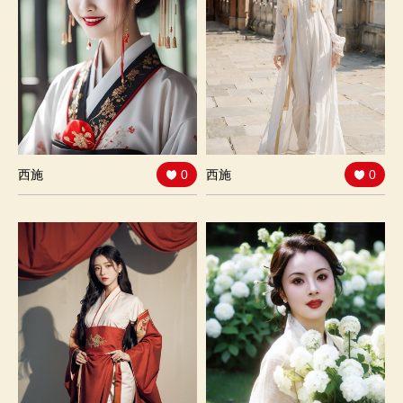
西施
0
西施
0