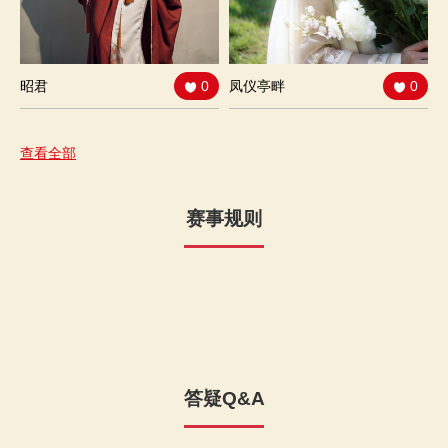
昭君
0
凤仪亭畔
0
查看全部
赛事规则
答疑Q&A